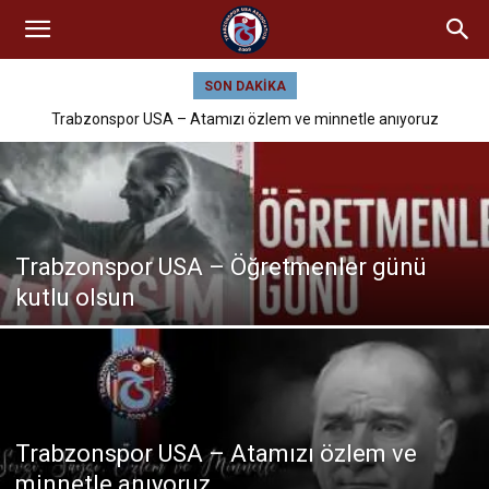
SON DAKIKA
Trabzonspor USA – Atamızı özlem ve minnetle anıyoruz
Trabzonspor USA – Öğretmenler günü
kutlu olsun
Trabzonspor USA – Atamızı özlem ve
minnetle anıyoruz