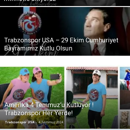
Trabzonspor USA – 29 Ekim Cumhuriyet
Bayramımız Kutlu Olsun
Amerika 4 Temmuz’u Kutluyor !
Trabzonspor Her Yerde!
Trabzonspor USA
-
4 Temmuz 2024