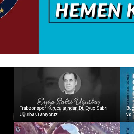
Trabzonspor Kurucularından Dr. Eyüp Sabri
Bug
Uğurbaş’ı anıyoruz
vs.