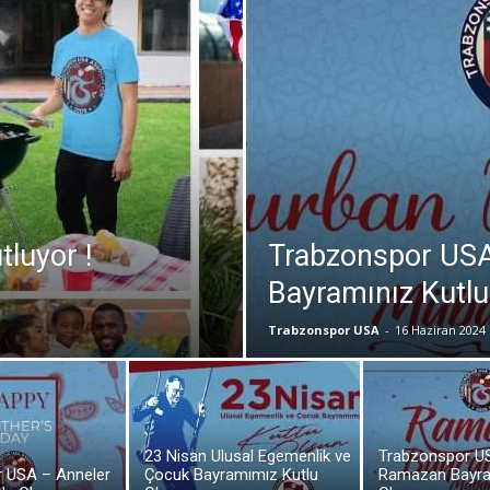
luyor !
Trabzonspor US
Bayramınız Kutlu
Trabzonspor USA
-
16 Haziran 2024
23 Nisan Ulusal Egemenlik ve
Trabzonspor U
 USA – Anneler
Çocuk Bayramımız Kutlu
Ramazan Bayra