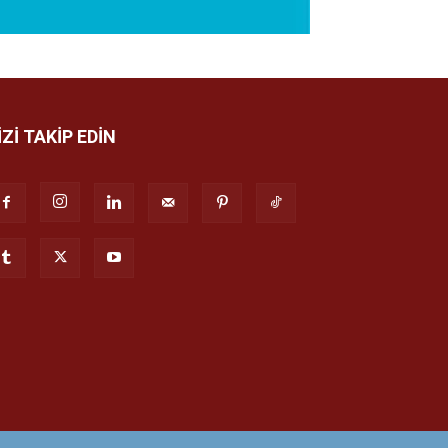
İZİ TAKİP EDİN