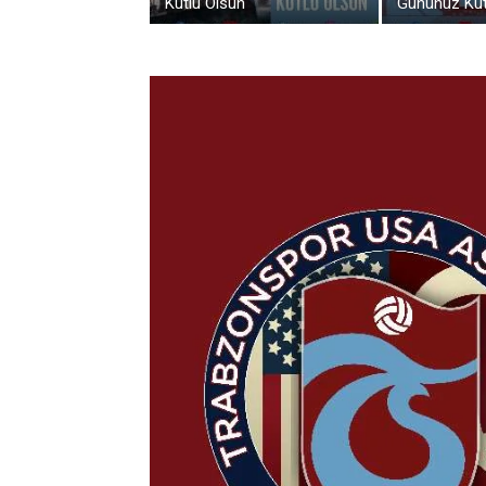
Kutlu Olsun
Gününüz Kut