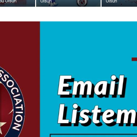
lu Olsun
Olsun
Olsun