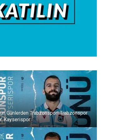
ün Günlerden Trabzonspor! Trabzonspor
 Y. Kayserispor