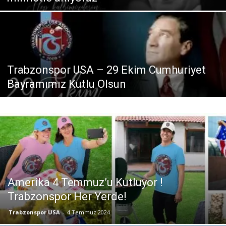
Trabzonspor USA – 29 Ekim Cumhuriyet
Bayramımız Kutlu Olsun
Amerika 4 Temmuz’u Kutluyor !
Trabzonspor Her Yerde!
Trabzonspor USA
-
4 Temmuz 2024