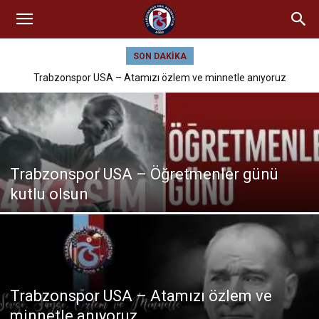
SON DAKIKA
Trabzonspor USA – Atamızı özlem ve minnetle anıyoruz
Trabzonspor USA – Öğretmenler günü
kutlu olsun
Trabzonspor USA – Atamızı özlem ve
minnetle anıyoruz