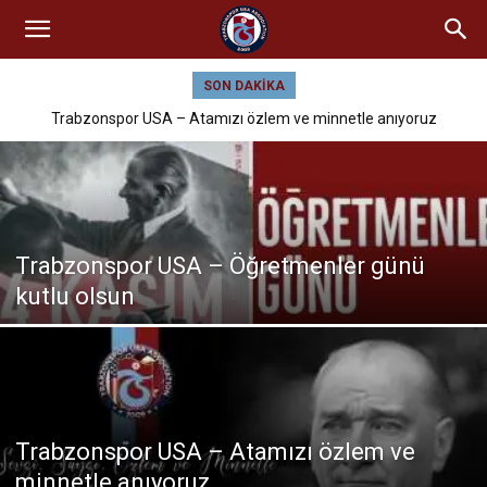
SON DAKIKA
Trabzonspor USA – Atamızı özlem ve minnetle anıyoruz
Trabzonspor USA – Öğretmenler günü
kutlu olsun
Trabzonspor USA – Atamızı özlem ve
minnetle anıyoruz