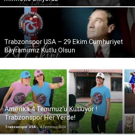
Trabzonspor USA – 29 Ekim Cumhuriyet
Bayramımız Kutlu Olsun
Amerika 4 Temmuz’u Kutluyor !
Trabzonspor Her Yerde!
Trabzonspor USA
-
4 Temmuz 2024