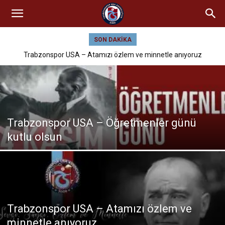
SON DAKIKA
Trabzonspor USA – Atamızı özlem ve minnetle anıyoruz
Trabzonspor USA – Öğretmenler günü
kutlu olsun
Trabzonspor USA – Atamızı özlem ve
minnetle anıyoruz