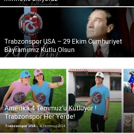
Trabzonspor USA – 29 Ekim Cumhuriyet
Bayramımız Kutlu Olsun
Amerika 4 Temmuz’u Kutluyor !
Trabzonspor Her Yerde!
Trabzonspor USA
-
4 Temmuz 2024