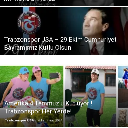
Trabzonspor USA – 29 Ekim Cumhuriyet
Bayramımız Kutlu Olsun
Amerika 4 Temmuz’u Kutluyor !
Trabzonspor Her Yerde!
Trabzonspor USA
-
4 Temmuz 2024