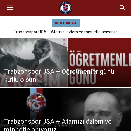
SON DAKIKA
Trabzonspor USA – Atamızı özlem ve minnetle anıyoruz
Trabzonspor USA – Öğretmenler günü
kutlu olsun
Trabzonspor USA – Atamızı özlem ve
minnetle anıyoruz