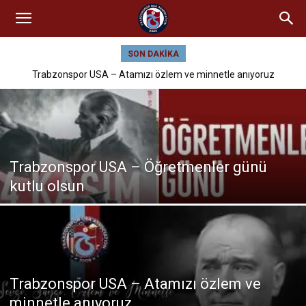
SON DAKIKA
Trabzonspor USA – Atamızı özlem ve minnetle anıyoruz
Trabzonspor USA – Öğretmenler günü
kutlu olsun
Trabzonspor USA – Atamızı özlem ve
minnetle anıyoruz