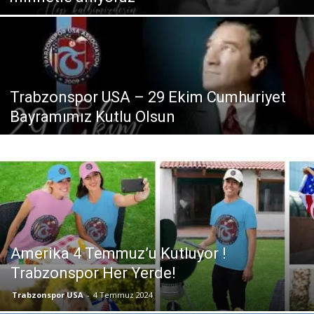
Trabzonspor USA – 29 Ekim Cumhuriyet
Bayramımız Kutlu Olsun
Amerika 4 Temmuz’u Kutluyor !
Trabzonspor Her Yerde!
Trabzonspor USA
-
4 Temmuz 2024