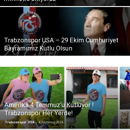
Trabzonspor USA – 29 Ekim Cumhuriyet
Bayramımız Kutlu Olsun
Amerika 4 Temmuz’u Kutluyor !
Trabzonspor Her Yerde!
Trabzonspor USA
-
4 Temmuz 2024