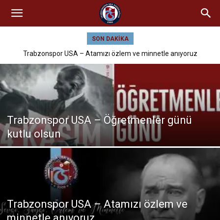
SON DAKIKA
Trabzonspor USA – Atamızı özlem ve minnetle anıyoruz
Trabzonspor USA – Öğretmenler günü
kutlu olsun
Trabzonspor USA – Atamızı özlem ve
minnetle anıyoruz