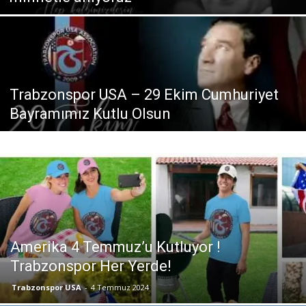
Trabzonspor USA – 29 Ekim Cumhuriyet
Bayramımız Kutlu Olsun
Amerika 4 Temmuz’u Kutluyor !
Trabzonspor Her Yerde!
Trabzonspor USA
-
4 Temmuz 2024