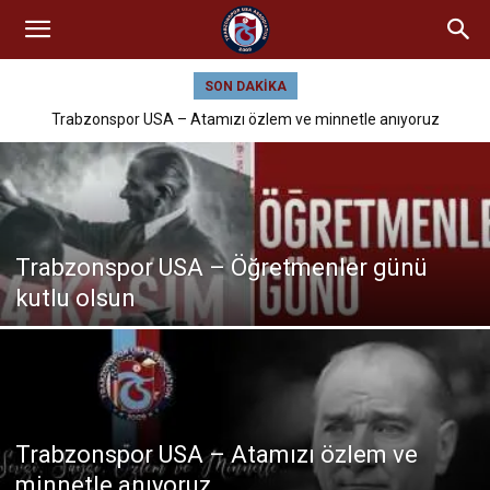
SON DAKIKA
Trabzonspor USA – Atamızı özlem ve minnetle anıyoruz
Trabzonspor USA – Öğretmenler günü
kutlu olsun
Trabzonspor USA – Atamızı özlem ve
minnetle anıyoruz