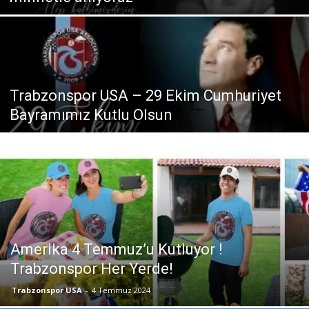
Trabzonspor USA – 29 Ekim Cumhuriyet
Bayramımız Kutlu Olsun
Amerika 4 Temmuz’u Kutluyor !
Trabzonspor Her Yerde!
Trabzonspor USA
-
4 Temmuz 2024