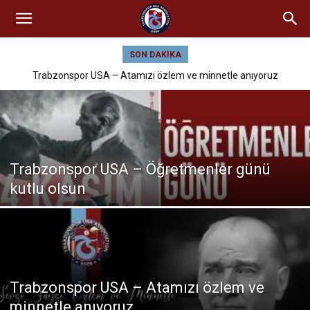
SON DAKIKA
Trabzonspor USA – Atamızı özlem ve minnetle anıyoruz
Trabzonspor USA – Öğretmenler günü
kutlu olsun
Trabzonspor USA – Atamızı özlem ve
minnetle anıyoruz