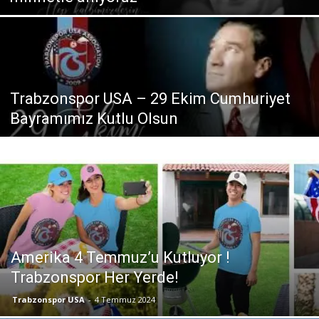
Trabzonspor USA – 29 Ekim Cumhuriyet
Bayramımız Kutlu Olsun
Amerika 4 Temmuz’u Kutluyor !
Trabzonspor Her Yerde!
Trabzonspor USA
-
4 Temmuz 2024