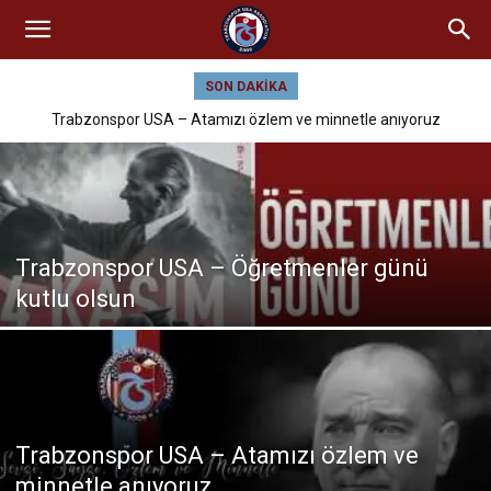
SON DAKIKA
Trabzonspor USA – Atamızı özlem ve minnetle anıyoruz
Trabzonspor USA – Öğretmenler günü
kutlu olsun
Trabzonspor USA – Atamızı özlem ve
minnetle anıyoruz