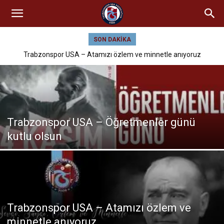
SON DAKIKA
Trabzonspor USA – Atamızı özlem ve minnetle anıyoruz
Trabzonspor USA – Öğretmenler günü
kutlu olsun
Trabzonspor USA – Atamızı özlem ve
minnetle anıyoruz