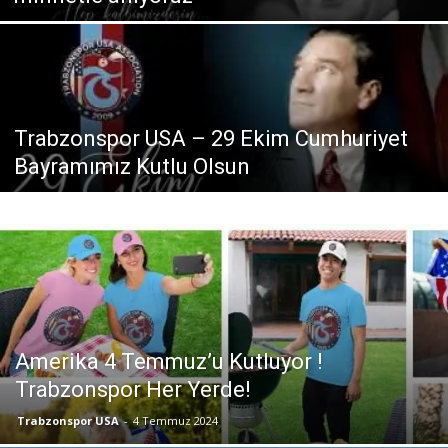
Trabzonspor USA – 29 Ekim Cumhuriyet
Bayramımız Kutlu Olsun
Amerika 4 Temmuz’u Kutluyor !
Trabzonspor Her Yerde!
Trabzonspor USA
-
4 Temmuz 2024