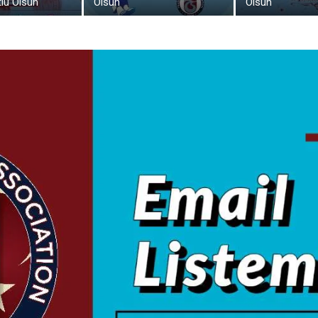
lu Olsun
Olsun
Olsun