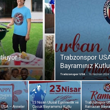
luyor !
Trabzonspor US
Bayramınız Kutlu
Trabzonspor USA
-
16 Haziran 2024
23 Nisan Ulusal Egemenlik ve
Trabzonspor U
 USA – Anneler
Çocuk Bayramımız Kutlu
Ramazan Bayra