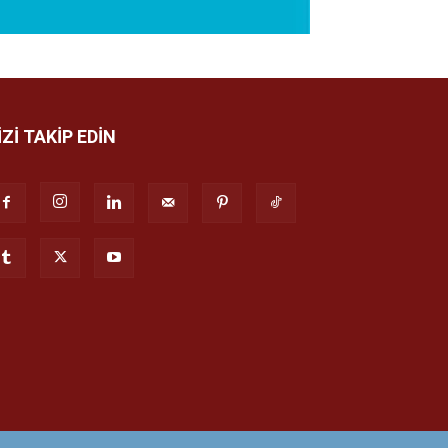
İZİ TAKİP EDİN