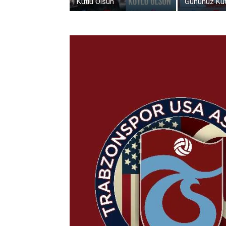
Kutlu Olsun
Gününüz Kut