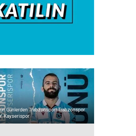
ün Günlerden Trabzonspor! Trabzonspor
 Y. Kayserispor