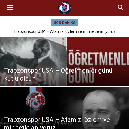
SON DAKIKA
Trabzonspor USA – Atamızı özlem ve minnetle anıyoruz
Trabzonspor USA – Öğretmenler günü
kutlu olsun
Trabzonspor USA – Atamızı özlem ve
minnetle anıyoruz