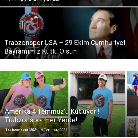
Trabzonspor USA – 29 Ekim Cumhuriyet
Bayramımız Kutlu Olsun
Amerika 4 Temmuz’u Kutluyor !
Trabzonspor Her Yerde!
Trabzonspor USA
-
4 Temmuz 2024