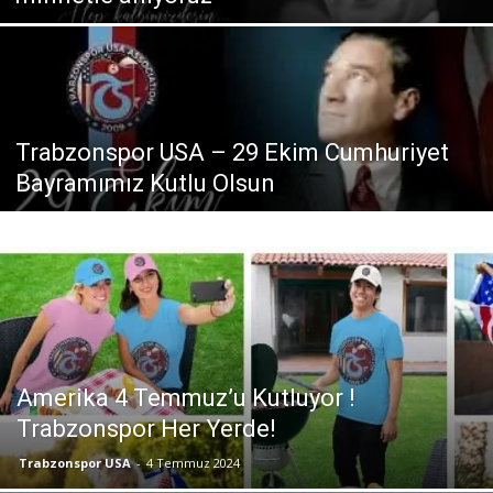
Trabzonspor USA – 29 Ekim Cumhuriyet
Bayramımız Kutlu Olsun
Amerika 4 Temmuz’u Kutluyor !
Trabzonspor Her Yerde!
Trabzonspor USA
-
4 Temmuz 2024