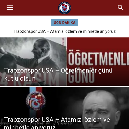
SON DAKIKA
Trabzonspor USA – Atamızı özlem ve minnetle anıyoruz
Trabzonspor USA – Öğretmenler günü
kutlu olsun
Trabzonspor USA – Atamızı özlem ve
minnetle anıyoruz