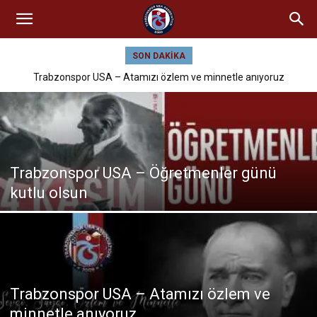
SON DAKIKA
Trabzonspor USA – Atamızı özlem ve minnetle anıyoruz
Trabzonspor USA – Öğretmenler günü
kutlu olsun
Trabzonspor USA – Atamızı özlem ve
minnetle anıyoruz