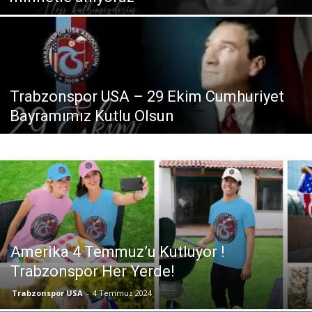
Trabzonspor USA – 29 Ekim Cumhuriyet
Bayramımız Kutlu Olsun
Amerika 4 Temmuz’u Kutluyor !
Trabzonspor Her Yerde!
Trabzonspor USA
-
4 Temmuz 2024