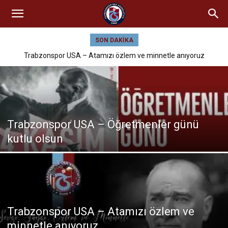
SON DAKIKA
Trabzonspor USA – Atamızı özlem ve minnetle anıyoruz
Trabzonspor USA – Öğretmenler günü
kutlu olsun
Trabzonspor USA – Atamızı özlem ve
minnetle anıyoruz