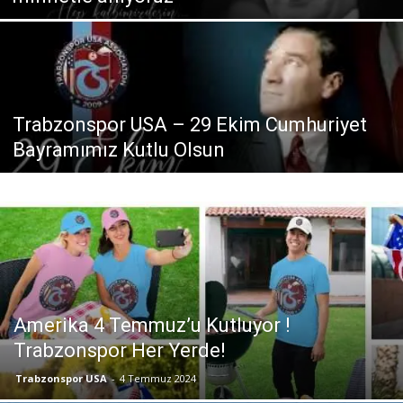
Trabzonspor USA – 29 Ekim Cumhuriyet
Bayramımız Kutlu Olsun
Amerika 4 Temmuz’u Kutluyor !
Trabzonspor Her Yerde!
Trabzonspor USA
-
4 Temmuz 2024