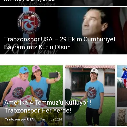
Trabzonspor USA – 29 Ekim Cumhuriyet
Bayramımız Kutlu Olsun
Amerika 4 Temmuz’u Kutluyor !
Trabzonspor Her Yerde!
Trabzonspor USA
-
4 Temmuz 2024