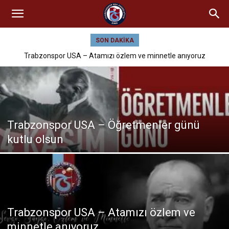
SON DAKIKA
Trabzonspor USA – Atamızı özlem ve minnetle anıyoruz
Trabzonspor USA – Öğretmenler günü
kutlu olsun
Trabzonspor USA – Atamızı özlem ve
minnetle anıyoruz