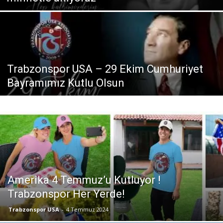
Trabzonspor USA – 29 Ekim Cumhuriyet
Bayramımız Kutlu Olsun
Amerika 4 Temmuz’u Kutluyor !
Trabzonspor Her Yerde!
Trabzonspor USA
-
4 Temmuz 2024