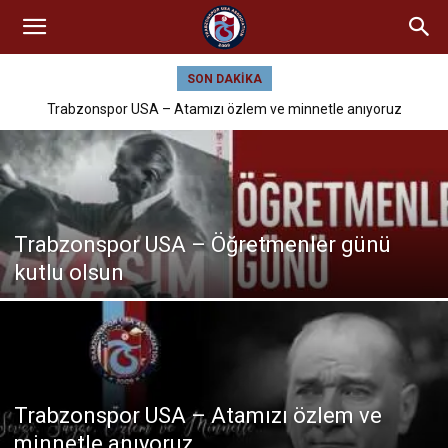
SON DAKIKA
Trabzonspor USA – Atamızı özlem ve minnetle anıyoruz
Trabzonspor USA – Öğretmenler günü
kutlu olsun
Trabzonspor USA – Atamızı özlem ve
minnetle anıyoruz