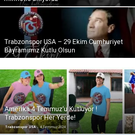
Trabzonspor USA – 29 Ekim Cumhuriyet
Bayramımız Kutlu Olsun
Amerika 4 Temmuz’u Kutluyor !
Trabzonspor Her Yerde!
Trabzonspor USA
-
4 Temmuz 2024