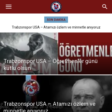
SON DAKIKA
Trabzonspor USA – Atamızı özlem ve minnetle anıyoruz
Trabzonspor USA – Öğretmenler günü
kutlu olsun
Trabzonspor USA – Atamızı özlem ve
minnetle anıyoruz