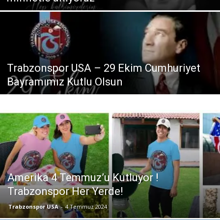
Trabzonspor USA – 29 Ekim Cumhuriyet
Bayramımız Kutlu Olsun
Amerika 4 Temmuz’u Kutluyor !
Trabzonspor Her Yerde!
Trabzonspor USA
-
4 Temmuz 2024