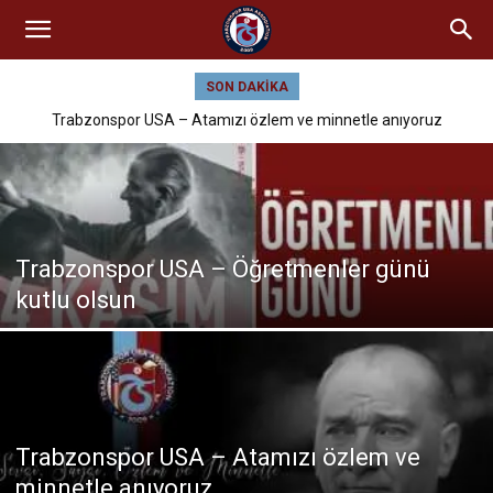
SON DAKIKA
Trabzonspor USA – Atamızı özlem ve minnetle anıyoruz
Trabzonspor USA – Öğretmenler günü
kutlu olsun
Trabzonspor USA – Atamızı özlem ve
minnetle anıyoruz