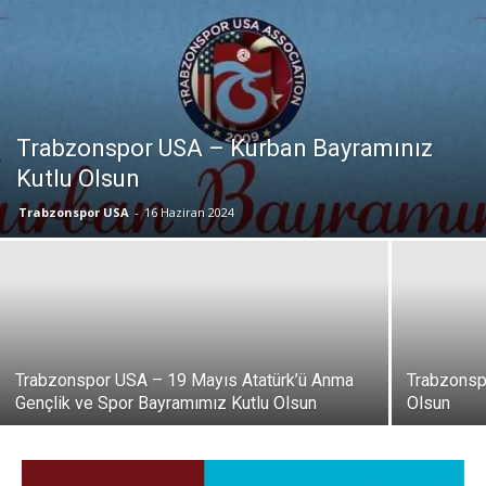
Trabzonspor USA – Kurban Bayramınız
Kutlu Olsun
Trabzonspor USA
-
16 Haziran 2024
Trabzonspor USA – 19 Mayıs Atatürk’ü Anma
Trabzonsp
Gençlik ve Spor Bayramımız Kutlu Olsun
Olsun