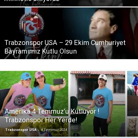
Trabzonspor USA – 29 Ekim Cumhuriyet
Bayramımız Kutlu Olsun
Amerika 4 Temmuz’u Kutluyor !
Trabzonspor Her Yerde!
Trabzonspor USA
-
4 Temmuz 2024