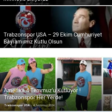
Trabzonspor USA – 29 Ekim Cumhuriyet
Bayramımız Kutlu Olsun
Amerika 4 Temmuz’u Kutluyor !
Trabzonspor Her Yerde!
Trabzonspor USA
-
4 Temmuz 2024