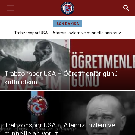
SON DAKIKA
Trabzonspor USA – Atamızı özlem ve minnetle anıyoruz
Trabzonspor USA – Öğretmenler günü
kutlu olsun
Trabzonspor USA – Atamızı özlem ve
minnetle anıyoruz