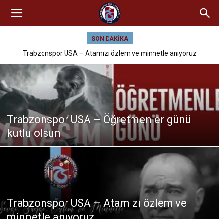
SON DAKIKA
Trabzonspor USA – Atamızı özlem ve minnetle anıyoruz
Trabzonspor USA – Öğretmenler günü
kutlu olsun
Trabzonspor USA – Atamızı özlem ve
minnetle anıyoruz