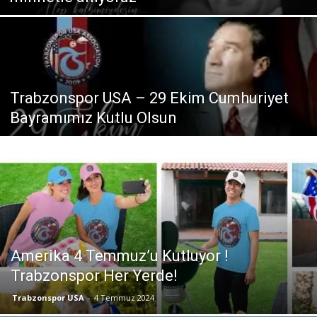
Trabzonspor USA – 29 Ekim Cumhuriyet
Bayramımız Kutlu Olsun
Amerika 4 Temmuz’u Kutluyor !
Trabzonspor Her Yerde!
Trabzonspor USA
-
4 Temmuz 2024