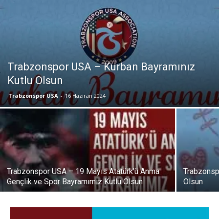
Trabzonspor USA – Kurban Bayramınız
Kutlu Olsun
Trabzonspor USA
-
16 Haziran 2024
Trabzonspor USA – 19 Mayıs Atatürk’ü Anma
Trabzonsp
Gençlik ve Spor Bayramımız Kutlu Olsun
Olsun