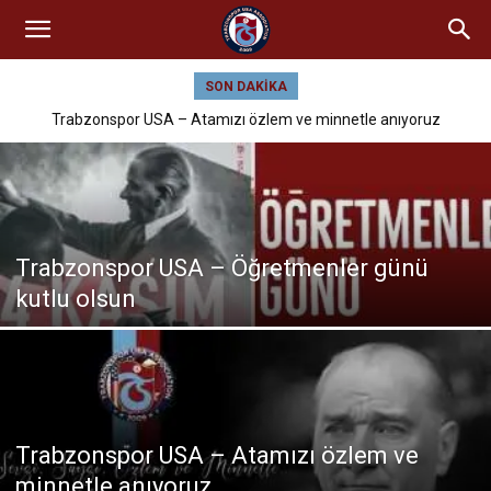
SON DAKIKA
Trabzonspor USA – Atamızı özlem ve minnetle anıyoruz
Trabzonspor USA – Öğretmenler günü
kutlu olsun
Trabzonspor USA – Atamızı özlem ve
minnetle anıyoruz