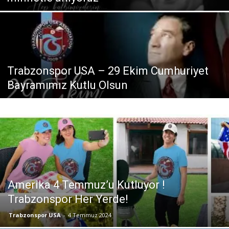
Trabzonspor USA – 29 Ekim Cumhuriyet
Bayramımız Kutlu Olsun
Amerika 4 Temmuz’u Kutluyor !
Trabzonspor Her Yerde!
Trabzonspor USA
-
4 Temmuz 2024