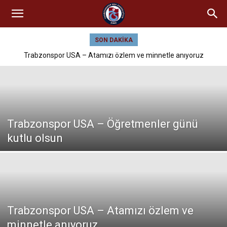
SON DAKIKA
Trabzonspor USA – Atamızı özlem ve minnetle anıyoruz
Trabzonspor USA – Öğretmenler günü
kutlu olsun
Trabzonspor USA – Atamızı özlem ve
minnetle anıyoruz