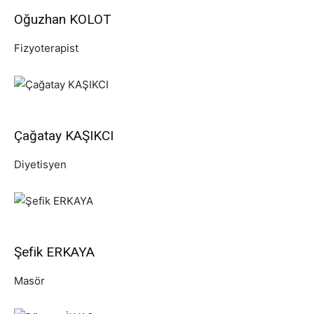
Oğuzhan KOLOT
Fizyoterapist
Çağatay KAŞIKCI
Diyetisyen
Şefik ERKAYA
Masör