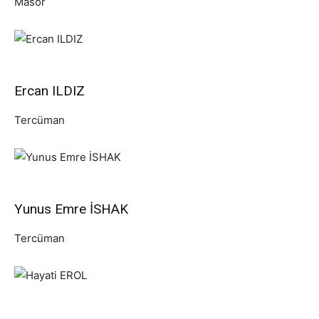
Masör
Ercan ILDIZ
Tercüman
Yunus Emre İSHAK
Tercüman