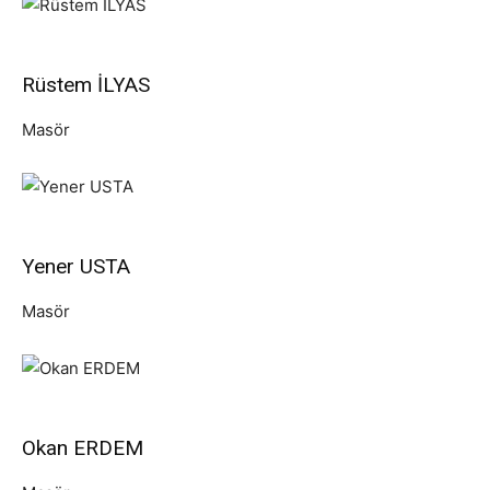
Rüstem İLYAS
Masör
Yener USTA
Masör
Okan ERDEM