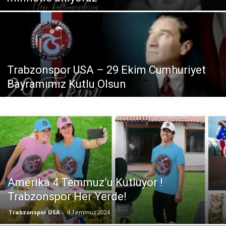
Trabzonspor USA – 29 Ekim Cumhuriyet
Bayramımız Kutlu Olsun
Amerika 4 Temmuz’u Kutluyor !
Trabzonspor Her Yerde!
Trabzonspor USA
-
4 Temmuz 2024