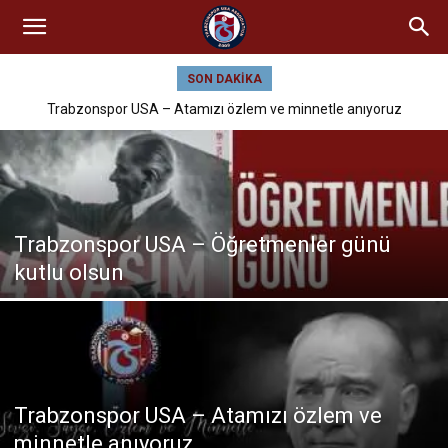
SON DAKIKA
Trabzonspor USA – Atamızı özlem ve minnetle anıyoruz
Trabzonspor USA – Öğretmenler günü
kutlu olsun
Trabzonspor USA – Atamızı özlem ve
minnetle anıyoruz