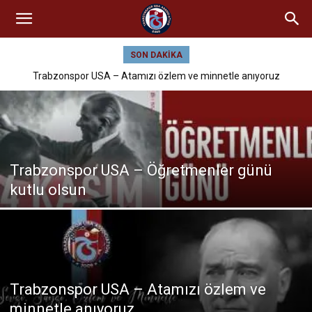
SON DAKIKA
Trabzonspor USA – Atamızı özlem ve minnetle anıyoruz
Trabzonspor USA – Öğretmenler günü
kutlu olsun
Trabzonspor USA – Atamızı özlem ve
minnetle anıyoruz