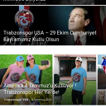
Trabzonspor USA – 29 Ekim Cumhuriyet
Bayramımız Kutlu Olsun
Amerika 4 Temmuz’u Kutluyor !
Trabzonspor Her Yerde!
Trabzonspor USA
-
4 Temmuz 2024