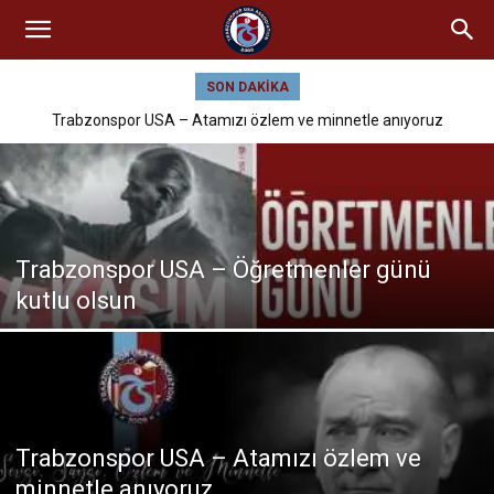
SON DAKIKA
Trabzonspor USA – Atamızı özlem ve minnetle anıyoruz
Trabzonspor USA – Öğretmenler günü
kutlu olsun
Trabzonspor USA – Atamızı özlem ve
minnetle anıyoruz