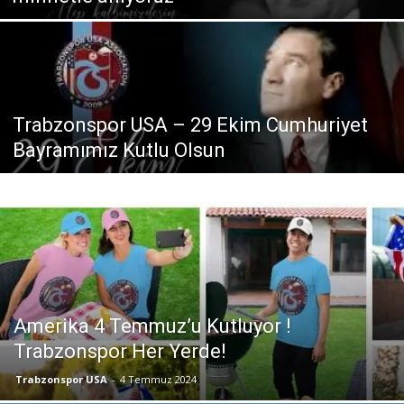
Trabzonspor USA – 29 Ekim Cumhuriyet
Bayramımız Kutlu Olsun
Amerika 4 Temmuz’u Kutluyor !
Trabzonspor Her Yerde!
Trabzonspor USA
-
4 Temmuz 2024