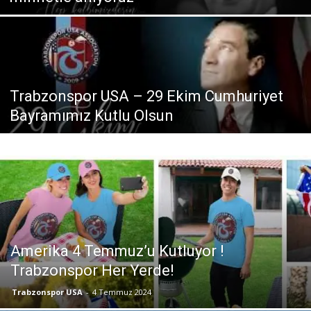
Trabzonspor USA – 29 Ekim Cumhuriyet
Bayramımız Kutlu Olsun
Amerika 4 Temmuz’u Kutluyor !
Trabzonspor Her Yerde!
Trabzonspor USA
-
4 Temmuz 2024