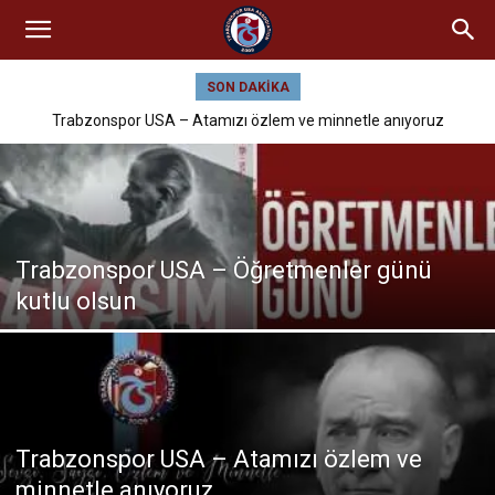
SON DAKIKA
Trabzonspor USA – Atamızı özlem ve minnetle anıyoruz
Trabzonspor USA – Öğretmenler günü
kutlu olsun
Trabzonspor USA – Atamızı özlem ve
minnetle anıyoruz