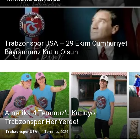
Trabzonspor USA – 29 Ekim Cumhuriyet
Bayramımız Kutlu Olsun
Amerika 4 Temmuz’u Kutluyor !
Trabzonspor Her Yerde!
Trabzonspor USA
-
4 Temmuz 2024