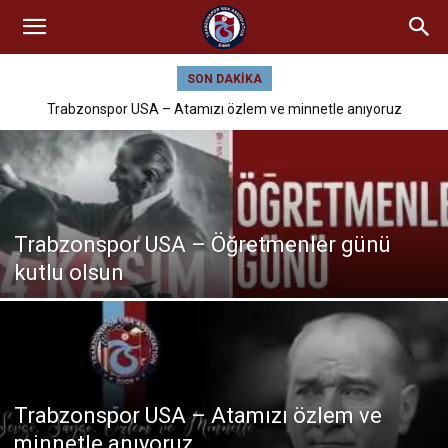
SON DAKIKA
Trabzonspor USA – Atamızı özlem ve minnetle anıyoruz
Trabzonspor USA – Öğretmenler günü
kutlu olsun
Trabzonspor USA – Atamızı özlem ve
minnetle anıyoruz