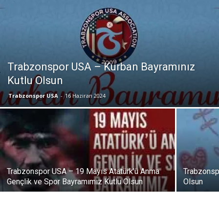
Trabzonspor USA – Kurban Bayramınız
Kutlu Olsun
Trabzonspor USA
-
16 Haziran 2024
Trabzonspor USA – 19 Mayıs Atatürk’ü Anma
Trabzonsp
Gençlik ve Spor Bayramımız Kutlu Olsun
Olsun