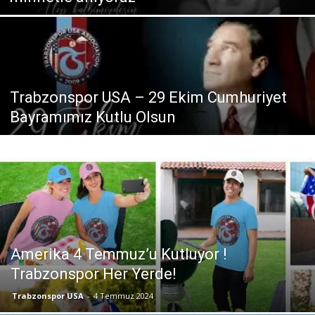
Trabzonspor USA – 29 Ekim Cumhuriyet
Bayramımız Kutlu Olsun
Amerika 4 Temmuz’u Kutluyor !
Trabzonspor Her Yerde!
Trabzonspor USA
-
4 Temmuz 2024