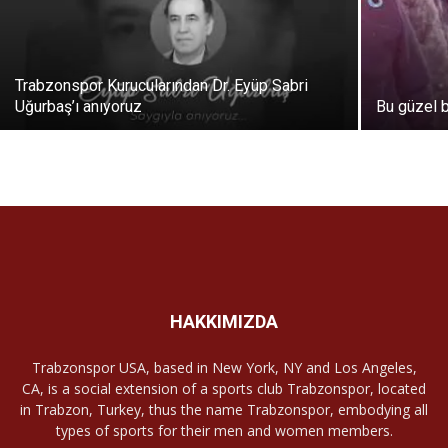
Trabzonspor Kurucularından Dr. Eyüp Sabri
Uğurbaş’ı anıyoruz
Bu güzel 
HAKKIMIZDA
Trabzonspor USA, based in New York, NY and Los Angeles,
CA, is a social extension of a sports club Trabzonspor, located
in Trabzon, Turkey, thus the name Trabzonspor, embodying all
types of sports for their men and women members.