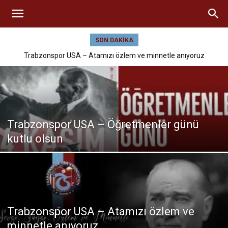
SON DAKIKA
Trabzonspor USA – Atamızı özlem ve minnetle anıyoruz
Trabzonspor USA – Öğretmenler günü
kutlu olsun
Trabzonspor USA – Atamızı özlem ve
minnetle anıyoruz