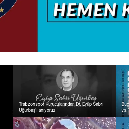
Trabzonspor Kurucularından Dr. Eyüp Sabri
Bug
Uğurbaş’ı anıyoruz
vs.