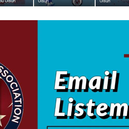
lu Olsun
Olsun
Olsun