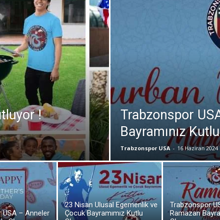
luyor !
Trabzonspor US
Bayramınız Kutlu
Trabzonspor USA
-
16 Haziran 2024
23 Nisan Ulusal Egemenlik ve
Trabzonspor U
 USA – Anneler
Çocuk Bayramımız Kutlu
Ramazan Bayra