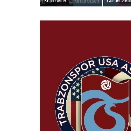
Kutlu Olsun
Gününüz Kut