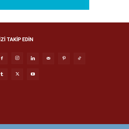
İZİ TAKİP EDİN