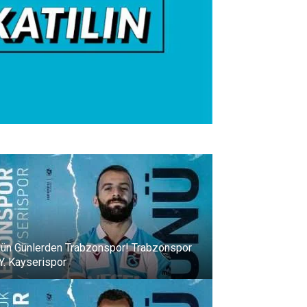
ün Günlerden Trabzonspor! Trabzonspor
 Y. Kayserispor