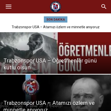
SON DAKIKA
Trabzonspor USA – Atamızı özlem ve minnetle anıyoruz
Trabzonspor USA – Öğretmenler günü
kutlu olsun
Trabzonspor USA – Atamızı özlem ve
minnetle anıyoruz