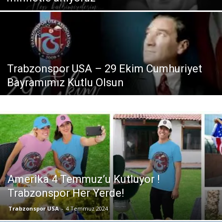
Trabzonspor USA – 29 Ekim Cumhuriyet
Bayramımız Kutlu Olsun
Amerika 4 Temmuz’u Kutluyor !
Trabzonspor Her Yerde!
Trabzonspor USA
-
4 Temmuz 2024