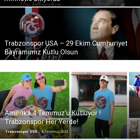
Trabzonspor USA – 29 Ekim Cumhuriyet
Bayramımız Kutlu Olsun
Amerika 4 Temmuz’u Kutluyor !
Trabzonspor Her Yerde!
Trabzonspor USA
-
4 Temmuz 2024