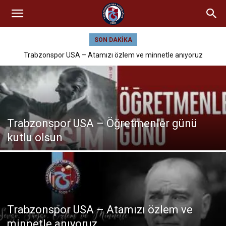
SON DAKIKA
Trabzonspor USA – Atamızı özlem ve minnetle anıyoruz
Trabzonspor USA – Öğretmenler günü
kutlu olsun
Trabzonspor USA – Atamızı özlem ve
minnetle anıyoruz