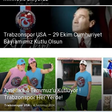
Trabzonspor USA – 29 Ekim Cumhuriyet
Bayramımız Kutlu Olsun
Amerika 4 Temmuz’u Kutluyor !
Trabzonspor Her Yerde!
Trabzonspor USA
-
4 Temmuz 2024