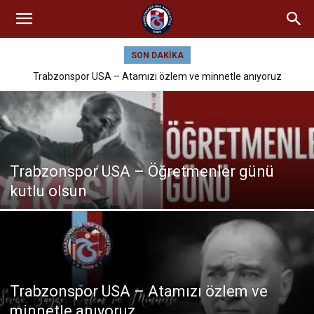
SON DAKIKA
Trabzonspor USA – Atamızı özlem ve minnetle anıyoruz
Trabzonspor USA – Öğretmenler günü
kutlu olsun
Trabzonspor USA – Atamızı özlem ve
minnetle anıyoruz