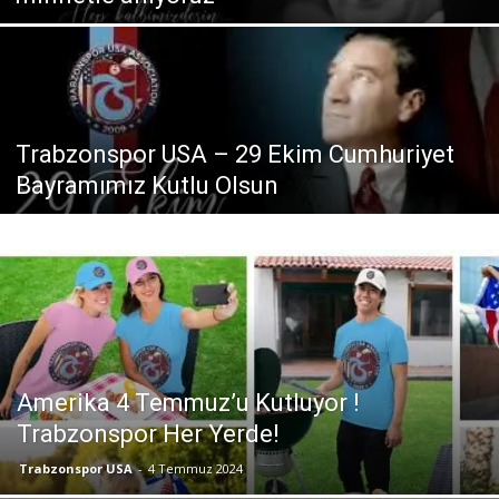
Trabzonspor USA – 29 Ekim Cumhuriyet
Bayramımız Kutlu Olsun
Amerika 4 Temmuz’u Kutluyor !
Trabzonspor Her Yerde!
Trabzonspor USA
-
4 Temmuz 2024