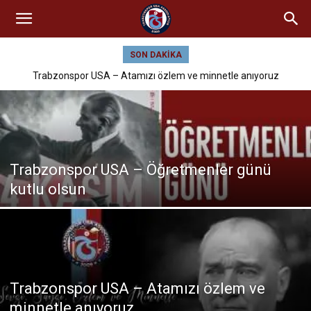
SON DAKIKA
Trabzonspor USA – Atamızı özlem ve minnetle anıyoruz
Trabzonspor USA – Öğretmenler günü
kutlu olsun
Trabzonspor USA – Atamızı özlem ve
minnetle anıyoruz