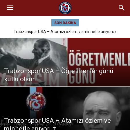
SON DAKIKA
Trabzonspor USA – Atamızı özlem ve minnetle anıyoruz
Trabzonspor USA – Öğretmenler günü
kutlu olsun
Trabzonspor USA – Atamızı özlem ve
minnetle anıyoruz