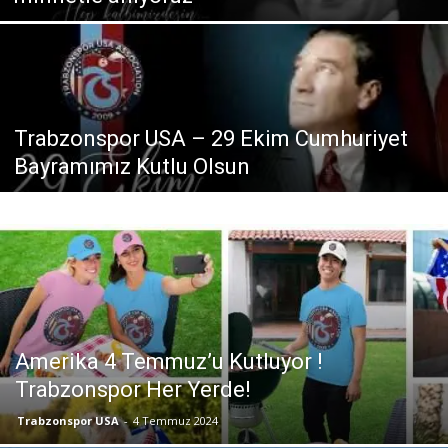
Trabzonspor USA – 29 Ekim Cumhuriyet
Bayramımız Kutlu Olsun
Amerika 4 Temmuz’u Kutluyor !
Trabzonspor Her Yerde!
Trabzonspor USA
-
4 Temmuz 2024