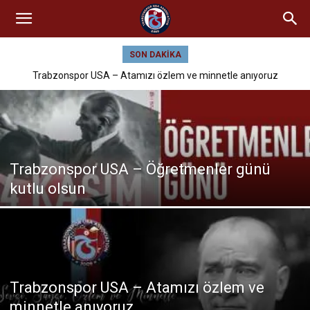
SON DAKIKA
Trabzonspor USA – Atamızı özlem ve minnetle anıyoruz
Trabzonspor USA – Öğretmenler günü
kutlu olsun
Trabzonspor USA – Atamızı özlem ve
minnetle anıyoruz