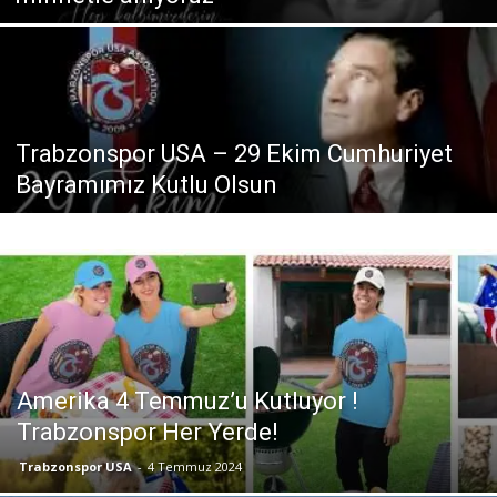
Trabzonspor USA – 29 Ekim Cumhuriyet
Bayramımız Kutlu Olsun
Amerika 4 Temmuz’u Kutluyor !
Trabzonspor Her Yerde!
Trabzonspor USA
-
4 Temmuz 2024