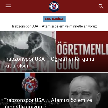
SON DAKIKA
Trabzonspor USA – Atamızı özlem ve minnetle anıyoruz
Trabzonspor USA – Öğretmenler günü
kutlu olsun
Trabzonspor USA – Atamızı özlem ve
minnetle anıyoruz