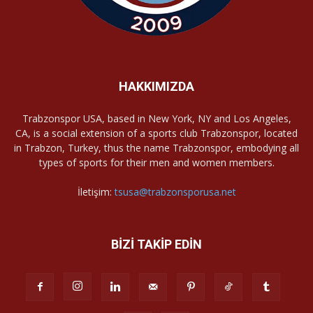
HAKKIMIZDA
Trabzonspor USA, based in New York, NY and Los Angeles,
CA, is a social extension of a sports club Trabzonspor, located
in Trabzon, Turkey, thus the name Trabzonspor, embodying all
types of sports for their men and women members.
İletişim:
tsusa@trabzonsporusa.net
BİZİ TAKİP EDİN