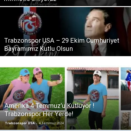
Trabzonspor USA – 29 Ekim Cumhuriyet
Bayramımız Kutlu Olsun
Amerika 4 Temmuz’u Kutluyor !
Trabzonspor Her Yerde!
Trabzonspor USA
-
4 Temmuz 2024