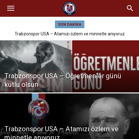
SON DAKIKA
Trabzonspor USA – Atamızı özlem ve minnetle anıyoruz
Trabzonspor USA – Öğretmenler günü
kutlu olsun
Trabzonspor USA – Atamızı özlem ve
minnetle anıyoruz