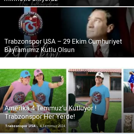
Trabzonspor USA – 29 Ekim Cumhuriyet
Bayramımız Kutlu Olsun
Amerika 4 Temmuz’u Kutluyor !
Trabzonspor Her Yerde!
Trabzonspor USA
-
4 Temmuz 2024