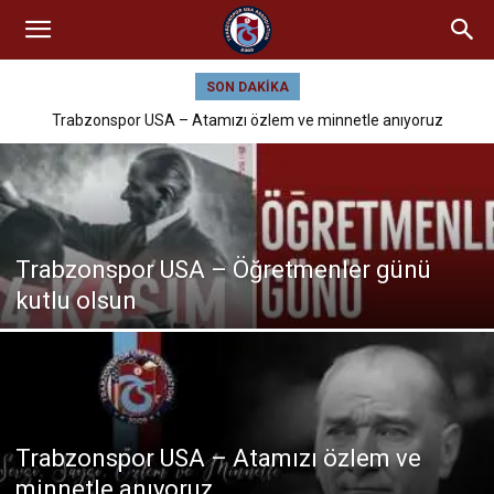
SON DAKIKA
Trabzonspor USA – Atamızı özlem ve minnetle anıyoruz
Trabzonspor USA – Öğretmenler günü
kutlu olsun
Trabzonspor USA – Atamızı özlem ve
minnetle anıyoruz