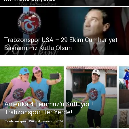
Trabzonspor USA – 29 Ekim Cumhuriyet
Bayramımız Kutlu Olsun
Amerika 4 Temmuz’u Kutluyor !
Trabzonspor Her Yerde!
Trabzonspor USA
-
4 Temmuz 2024