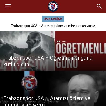
SON DAKIKA
Trabzonspor USA – Atamızı özlem ve minnetle anıyoruz
Trabzonspor USA – Öğretmenler günü
kutlu olsun
Trabzonspor USA – Atamızı özlem ve
minnetle anıyoruz