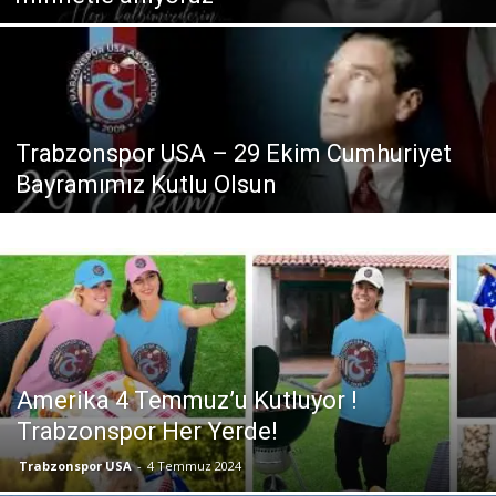
Trabzonspor USA – 29 Ekim Cumhuriyet
Bayramımız Kutlu Olsun
Amerika 4 Temmuz’u Kutluyor !
Trabzonspor Her Yerde!
Trabzonspor USA
-
4 Temmuz 2024