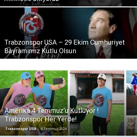
Trabzonspor USA – 29 Ekim Cumhuriyet
Bayramımız Kutlu Olsun
Amerika 4 Temmuz’u Kutluyor !
Trabzonspor Her Yerde!
Trabzonspor USA
-
4 Temmuz 2024