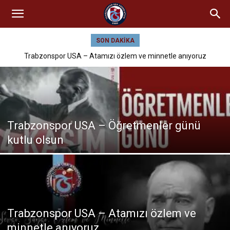
SON DAKIKA
Trabzonspor USA – Atamızı özlem ve minnetle anıyoruz
Trabzonspor USA – Öğretmenler günü
kutlu olsun
Trabzonspor USA – Atamızı özlem ve
minnetle anıyoruz