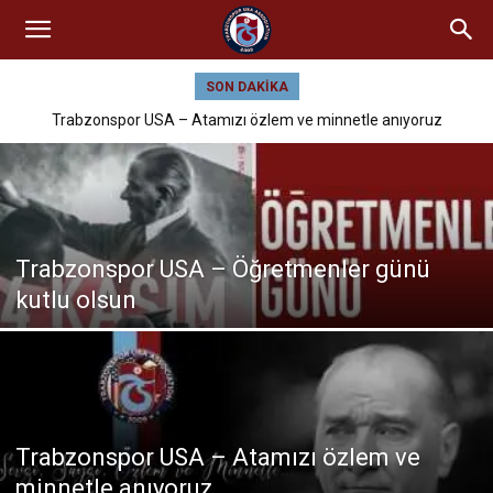
SON DAKIKA
Trabzonspor USA – Atamızı özlem ve minnetle anıyoruz
Trabzonspor USA – Öğretmenler günü
kutlu olsun
Trabzonspor USA – Atamızı özlem ve
minnetle anıyoruz