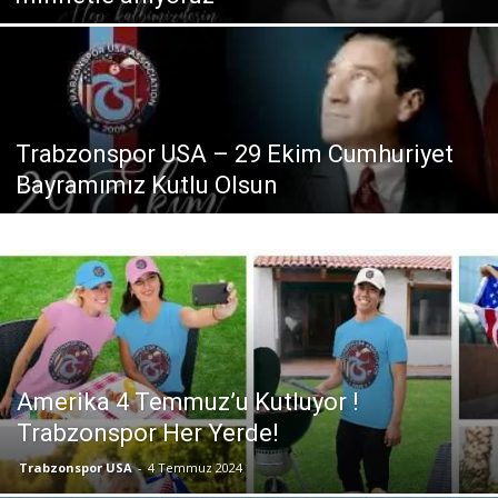
Trabzonspor USA – 29 Ekim Cumhuriyet
Bayramımız Kutlu Olsun
Amerika 4 Temmuz’u Kutluyor !
Trabzonspor Her Yerde!
Trabzonspor USA
-
4 Temmuz 2024