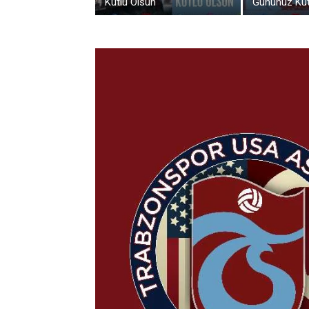
Kutlu Olsun
Gününüz Kut