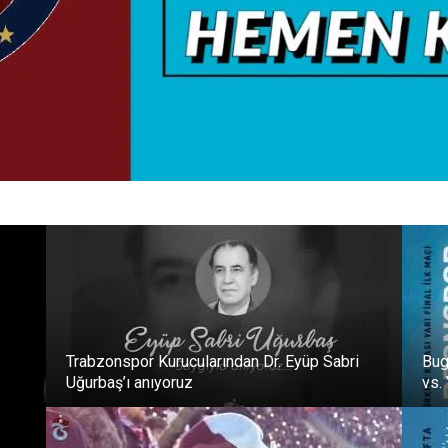
Trabzonspor Kurucularından Dr. Eyüp Sabri
Bug
Uğurbaş’ı anıyoruz
vs.