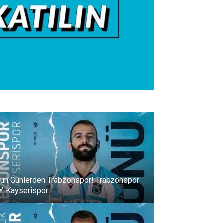
ün Günlerden Trabzonspor! Trabzonspor
 Y. Kayserispor