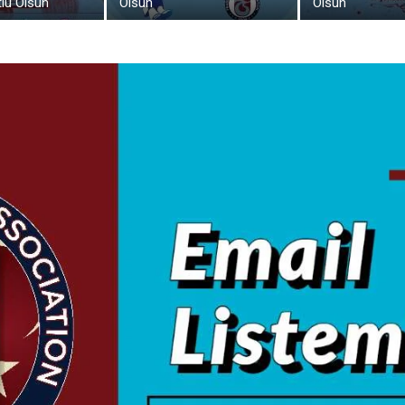
lu Olsun
Olsun
Olsun