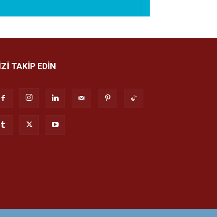
İZİ TAKİP EDİN