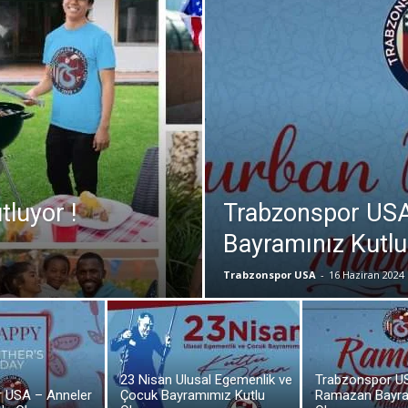
luyor !
Trabzonspor US
Bayramınız Kutlu
Trabzonspor USA
-
16 Haziran 2024
23 Nisan Ulusal Egemenlik ve
Trabzonspor U
 USA – Anneler
Çocuk Bayramımız Kutlu
Ramazan Bayra