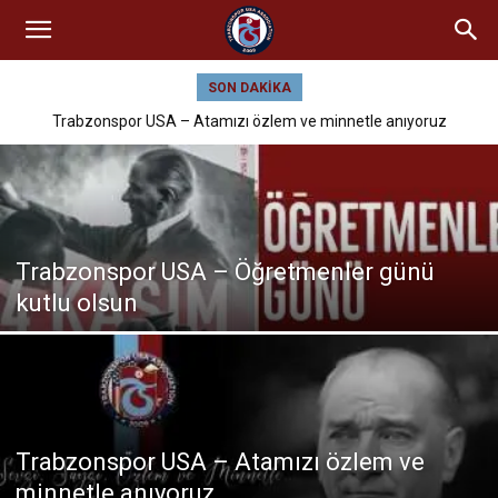
SON DAKIKA
Trabzonspor USA – Atamızı özlem ve minnetle anıyoruz
Trabzonspor USA – Öğretmenler günü
kutlu olsun
Trabzonspor USA – Atamızı özlem ve
minnetle anıyoruz