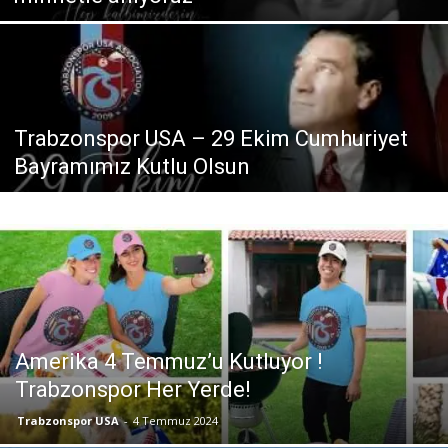
Trabzonspor USA – 29 Ekim Cumhuriyet
Bayramımız Kutlu Olsun
Amerika 4 Temmuz’u Kutluyor !
Trabzonspor Her Yerde!
Trabzonspor USA
-
4 Temmuz 2024