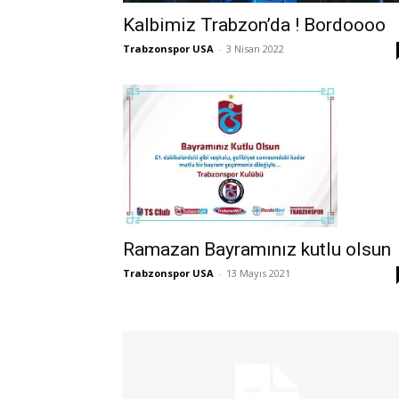
Kalbimiz Trabzon’da ! Bordoooo
Trabzonspor USA
-
3 Nisan 2022
Ramazan Bayramınız kutlu olsun
Trabzonspor USA
-
13 Mayıs 2021