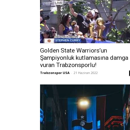
Golden State Warriors’un
Şampiyonluk kutlamasına damga
vuran Trabzonsporlu!
Trabzonspor USA
-
21 Haziran 2022