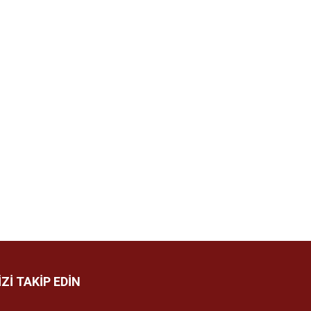
İZİ TAKİP EDİN