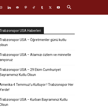
Trabzonspor USA Haberleri
Trabzonspor USA – Öğretmenler günü kutlu
olsun
Trabzonspor USA – Atamızı özlem ve minnetle
anıyoruz
Trabzonspor USA – 29 Ekim Cumhuriyet
Bayramımız Kutlu Olsun
Amerika 4 Temmuz’u Kutluyor ! Trabzonspor Her
Yerde!
Trabzonspor USA – Kurban Bayramınız Kutlu
Olsun