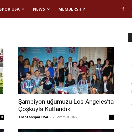
SPOR USA
NEWS
MEMBERSHIP
Şampiyonluğumuzu Los Angeles’ta
Çoşkuyla Kutlandık
Trabzonspor USA
-
7 Temmuz 2022
0
0