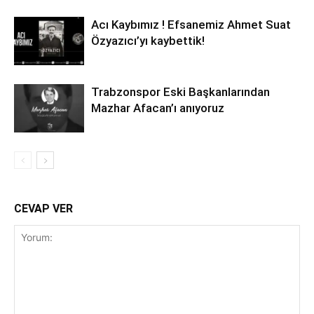
Acı Kaybımız ! Efsanemiz Ahmet Suat
Özyazıcı’yı kaybettik!
Trabzonspor Eski Başkanlarından
Mazhar Afacan’ı anıyoruz
CEVAP VER