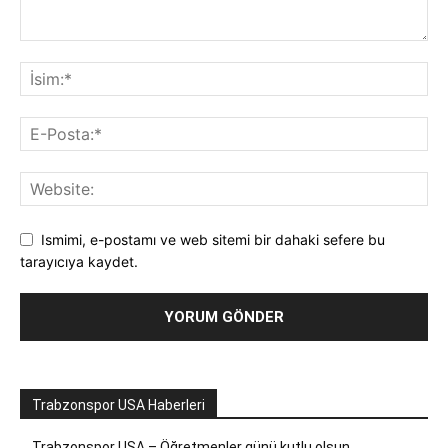
Ismimi, e-postamı ve web sitemi bir dahaki sefere bu
tarayıcıya kaydet.
Trabzonspor USA Haberleri
Trabzonspor USA – Öğretmenler günü kutlu olsun