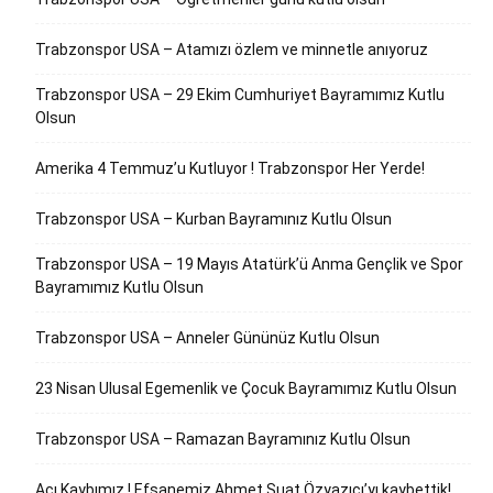
Trabzonspor USA – Atamızı özlem ve minnetle anıyoruz
Trabzonspor USA – 29 Ekim Cumhuriyet Bayramımız Kutlu
Olsun
Amerika 4 Temmuz’u Kutluyor ! Trabzonspor Her Yerde!
Trabzonspor USA – Kurban Bayramınız Kutlu Olsun
Trabzonspor USA – 19 Mayıs Atatürk’ü Anma Gençlik ve Spor
Bayramımız Kutlu Olsun
Trabzonspor USA – Anneler Gününüz Kutlu Olsun
23 Nisan Ulusal Egemenlik ve Çocuk Bayramımız Kutlu Olsun
Trabzonspor USA – Ramazan Bayramınız Kutlu Olsun
Acı Kaybımız ! Efsanemiz Ahmet Suat Özyazıcı’yı kaybettik!